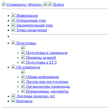
Олимпиада «Физтех»
Войти
Информация
Отборочный этап
Заключительный этап
Точки проведения
Подготовка
Подготовка к олимпиаде
Примеры заданий
Подготовка к ЕГЭ
Об олимпиаде
Общая информация
Льготы при поступлении
Организаторы олимпиады
Нормативные документы
Дипломы прошлых лет
Контакты