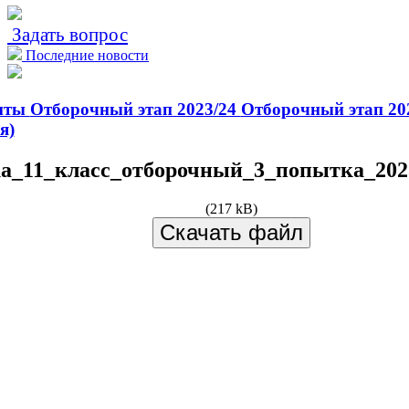
Задать вопрос
Последние новости
нты
Отборочный этап 2023/24
Отборочный этап 20
я)
а_11_класс_отборочный_3_попытка_2023.
(217 kB)
Скачать файл