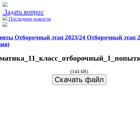
Задать вопрос
Последние новости
менты
Отборочный этап 2023/24
Отборочный этап 2
ния)
матика_11_класс_отборочный_1_попытк
(144 kB)
Скачать файл