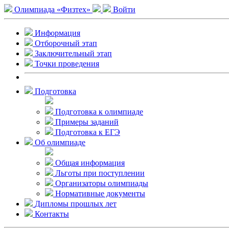
Олимпиада «Физтех»
Войти
Информация
Отборочный этап
Заключительный этап
Точки проведения
Подготовка
Подготовка к олимпиаде
Примеры заданий
Подготовка к ЕГЭ
Об олимпиаде
Общая информация
Льготы при поступлении
Организаторы олимпиады
Нормативные документы
Дипломы прошлых лет
Контакты