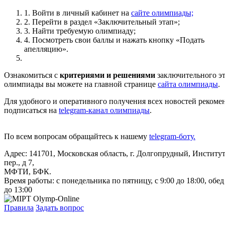
1. Войти в личный кабинет на
сайте олимпиады;
2. Перейти в раздел «Заключительный этап»;
3. Найти требуемую олимпиаду;
4. Посмотреть свои баллы и нажать кнопку «Подать
апелляцию».
Ознакомиться с
критериями и решениями
заключительного э
олимпиады вы можете на главной странице
сайта олимпиады
.
Для удобного и оперативного получения всех новостей рекоме
подписаться на
telegram-канал олимпиады
.
По всем вопросам обращайтесь к нашему
telegram-боту.
Адрес: 141701, Московская область, г. Долгопрудный, Институ
пер., д 7,
МФТИ, БФК.
Время работы: с понедельника по пятницу, с 9:00 до 18:00, обед
до 13:00
Правила
Задать вопрос