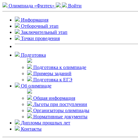
Олимпиада «Физтех»
Войти
Информация
Отборочный этап
Заключительный этап
Точки проведения
Подготовка
Подготовка к олимпиаде
Примеры заданий
Подготовка к ЕГЭ
Об олимпиаде
Общая информация
Льготы при поступлении
Организаторы олимпиады
Нормативные документы
Дипломы прошлых лет
Контакты