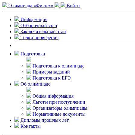
Олимпиада «Физтех»
Войти
Информация
Отборочный этап
Заключительный этап
Точки проведения
Подготовка
Подготовка к олимпиаде
Примеры заданий
Подготовка к ЕГЭ
Об олимпиаде
Общая информация
Льготы при поступлении
Организаторы олимпиады
Нормативные документы
Дипломы прошлых лет
Контакты