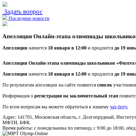
Задать вопрос
Последние новости
Апелляция Онлайн-этапа олимпиады школьников
Апелляция
начнется
18 января в 12:00
и продлится
до 19 янв
Апелляция Онлайн-этапа олимпиады школьников «Физтех» 
Апелляция
начнется
18 января в 12:00
и продлится
до 19 янв
По результатам апелляции на сайте появится
список
участнико
Информация о
регистрации на заключительный этап
появитс
По всем вопросам вы можете обратиться к нашему
чат-боту.
Адрес: 141701, Московская область, г. Долгопрудный, Институтс
МФТИ, БФК.
Время работы: с понедельника по пятницу, с 9:00 до 18:00, обед 