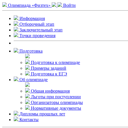
Олимпиада «Физтех»
Войти
Информация
Отборочный этап
Заключительный этап
Точки проведения
Подготовка
Подготовка к олимпиаде
Примеры заданий
Подготовка к ЕГЭ
Об олимпиаде
Общая информация
Льготы при поступлении
Организаторы олимпиады
Нормативные документы
Дипломы прошлых лет
Контакты