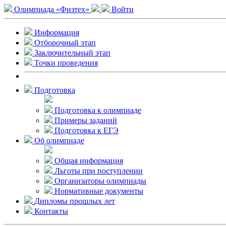
Олимпиада «Физтех»
Войти
Информация
Отборочный этап
Заключительный этап
Точки проведения
Подготовка
Подготовка к олимпиаде
Примеры заданий
Подготовка к ЕГЭ
Об олимпиаде
Общая информация
Льготы при поступлении
Организаторы олимпиады
Нормативные документы
Дипломы прошлых лет
Контакты